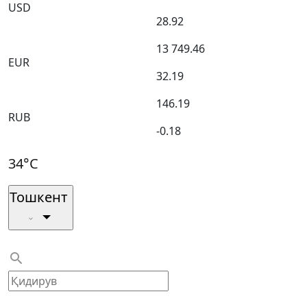
USD
28.92
13 749.46
EUR
32.19
146.19
RUB
-0.18
34°C
Тошкент