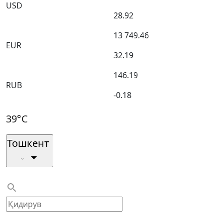
USD
28.92
13 749.46
EUR
32.19
146.19
RUB
-0.18
39°C
Тошкент