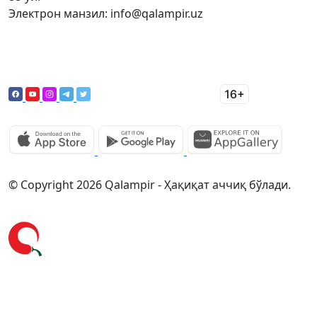
Электрон манзил: info@qalampir.uz
© Copyright 2026 Qalampir - Ҳақиқат аччиқ бўлади.