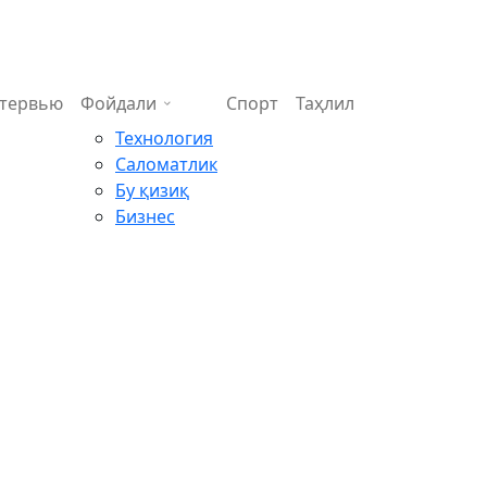
тервью
Фойдали
Спорт
Таҳлил
Технология
Саломатлик
Бу қизиқ
Бизнес