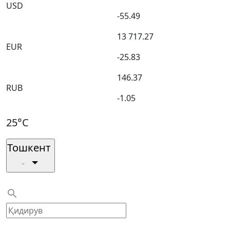
USD
-55.49
13 717.27
EUR
-25.83
146.37
RUB
-1.05
25°C
Тошкент