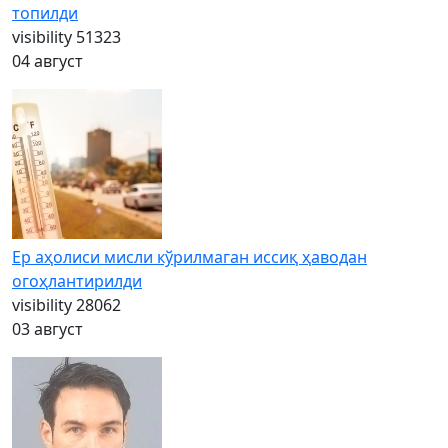
топилди
visibility
51323
04 август
Ер аҳолиси мисли кўрилмаган иссиқ ҳаводан
огоҳлантирилди
visibility
28062
03 август