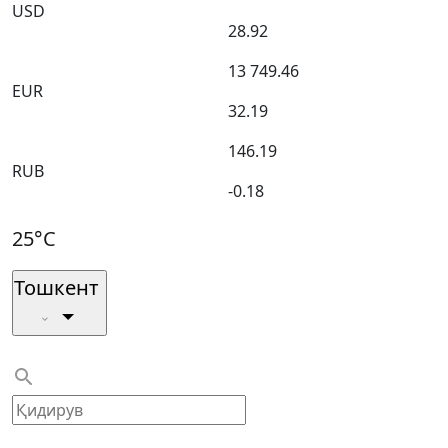
USD
28.92
13 749.46
EUR
32.19
146.19
RUB
-0.18
25°C
Тошкент