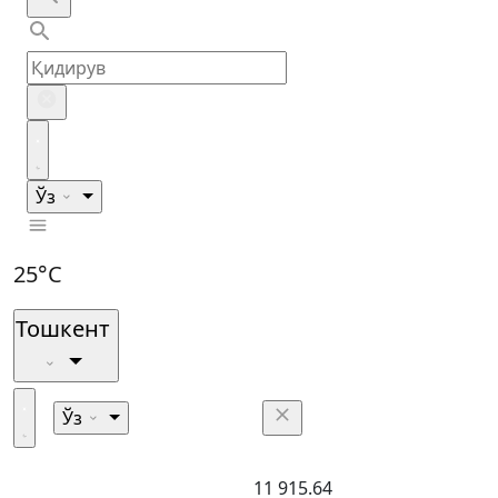
Ўз
25°C
Тошкент
Ўз
11 915.64