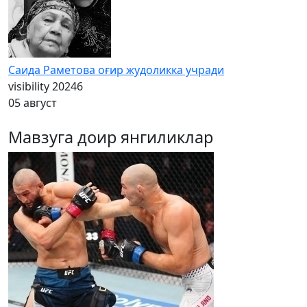
Саида Раметова оғир жудоликка учради
visibility
20246
05 август
Мавзуга доир янгиликлар