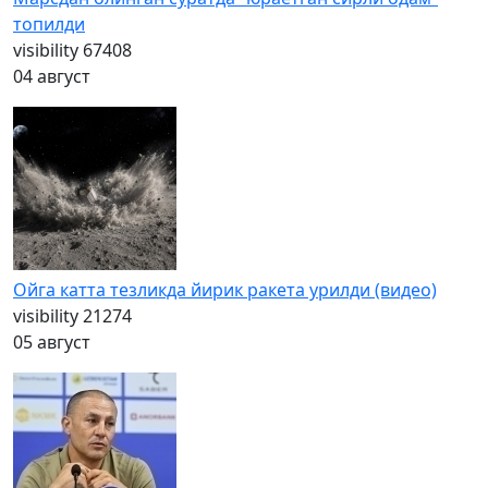
топилди
visibility
67408
04 август
Ойга катта тезликда йирик ракета урилди (видео)
visibility
21274
05 август