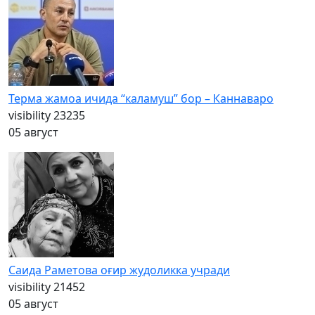
Терма жамоа ичида “каламуш” бор – Каннаваро
visibility
23235
05 август
Саида Раметова оғир жудоликка учради
visibility
21452
05 август