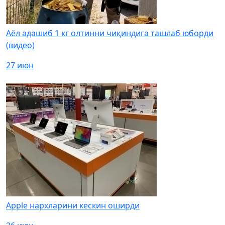
Аёл адашиб 1 кг олтинни чиқиндига ташлаб юборди
(видео)
27 июн
Apple нархларини кескин оширди