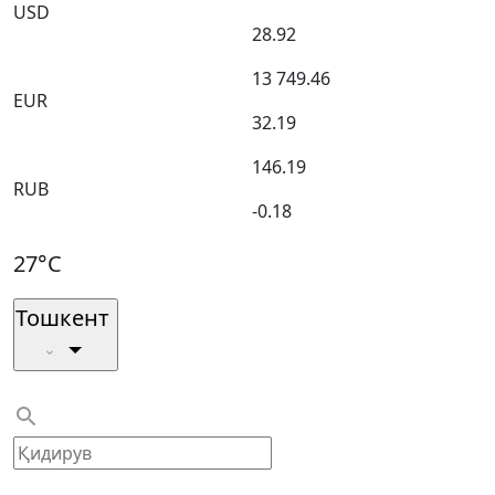
USD
28.92
13 749.46
EUR
32.19
146.19
RUB
-0.18
27°C
Тошкент