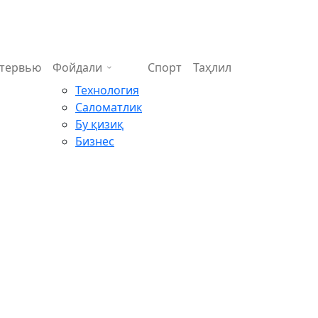
тервью
Фойдали
Спорт
Таҳлил
Технология
Саломатлик
Бу қизиқ
Бизнес