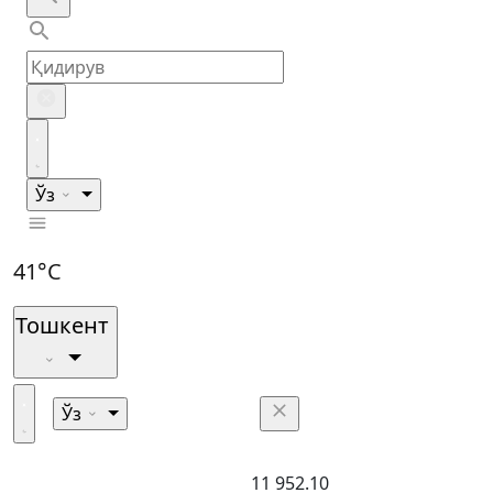
Ўз
41°C
Тошкент
Ўз
11 952.10