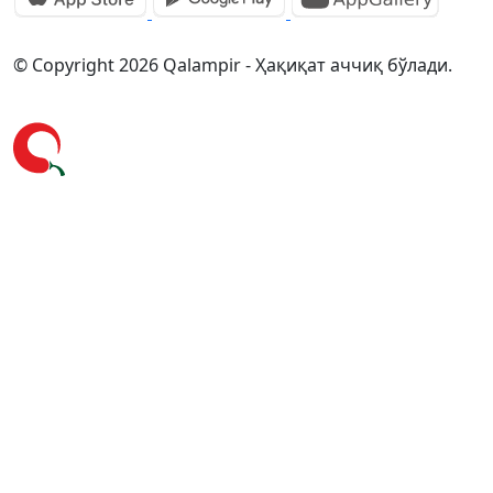
© Copyright 2026 Qalampir - Ҳақиқат аччиқ бўлади.