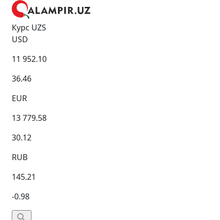
Курс UZS
USD
11 952.10
36.46
EUR
13 779.58
30.12
RUB
145.21
-0.98