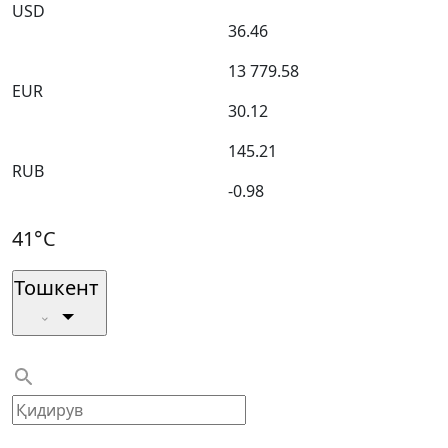
USD
36.46
13 779.58
EUR
30.12
145.21
RUB
-0.98
41°C
Тошкент