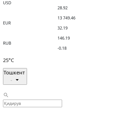
USD
28.92
13 749.46
EUR
32.19
146.19
RUB
-0.18
25°C
Тошкент