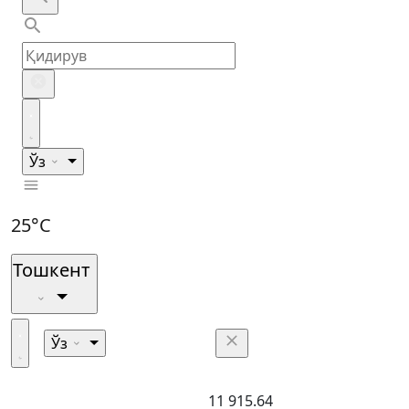
Ўз
25°C
Тошкент
Ўз
11 915.64