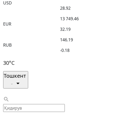
USD
28.92
13 749.46
EUR
32.19
146.19
RUB
-0.18
30°C
Тошкент