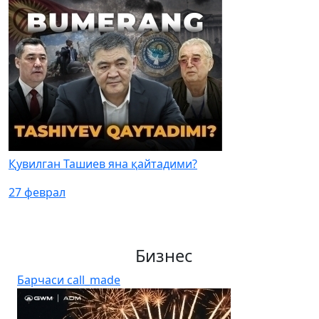
Қувилган Ташиев яна қайтадими?
27 феврал
Бизнес
Барчаси
call_made