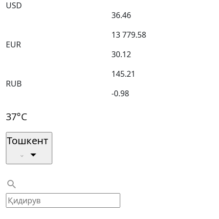
USD
36.46
13 779.58
EUR
30.12
145.21
RUB
-0.98
37°C
Тошкент