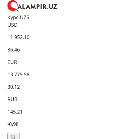
Курс UZS
USD
11 952.10
36.46
EUR
13 779.58
30.12
RUB
145.21
-0.98