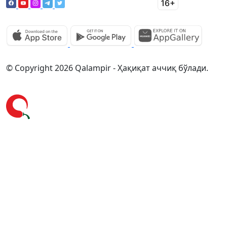
© Copyright 2026 Qalampir - Ҳақиқат аччиқ бўлади.