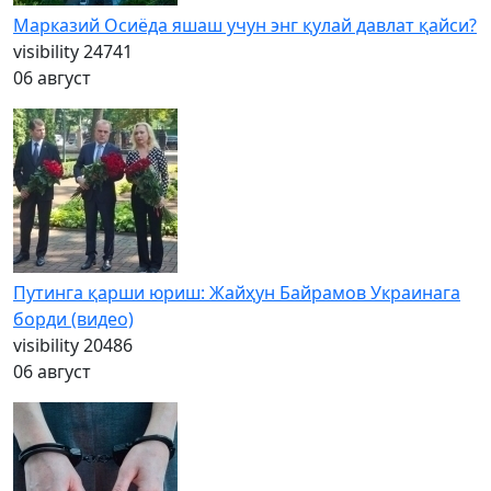
Марказий Осиёда яшаш учун энг қулай давлат қайси?
visibility
24741
06 август
Путинга қарши юриш: Жайҳун Байрамов Украинага
борди (видео)
visibility
20486
06 август