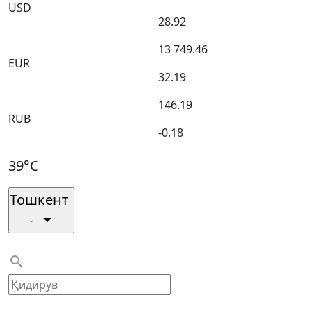
USD
28.92
13 749.46
EUR
32.19
146.19
RUB
-0.18
39°C
Тошкент