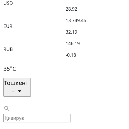
USD
28.92
13 749.46
EUR
32.19
146.19
RUB
-0.18
35°C
Тошкент