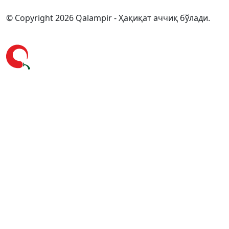
© Copyright 2026 Qalampir - Ҳақиқат аччиқ бўлади.