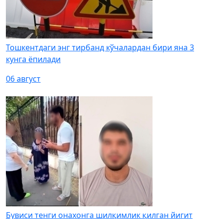
Тошкентдаги энг тирбанд кўчалардан бири яна 3
кунга ёпилади
06 август
Бувиси тенги онахонга шилқимлик қилган йигит