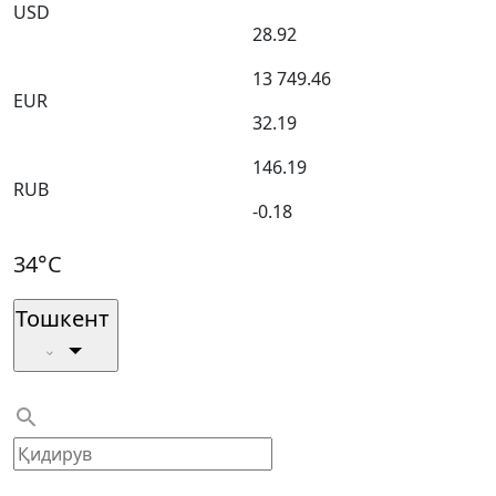
USD
28.92
13 749.46
EUR
32.19
146.19
RUB
-0.18
34°C
Тошкент