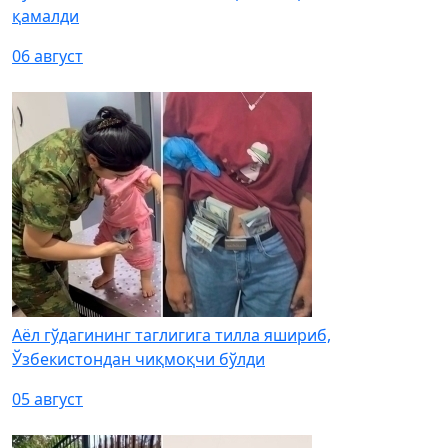
қамалди
06 август
Аёл гўдагининг таглигига тилла яшириб,
Ўзбекистондан чиқмоқчи бўлди
05 август