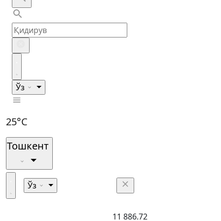
Ўз
25°C
Тошкент
Ўз
11 886.72