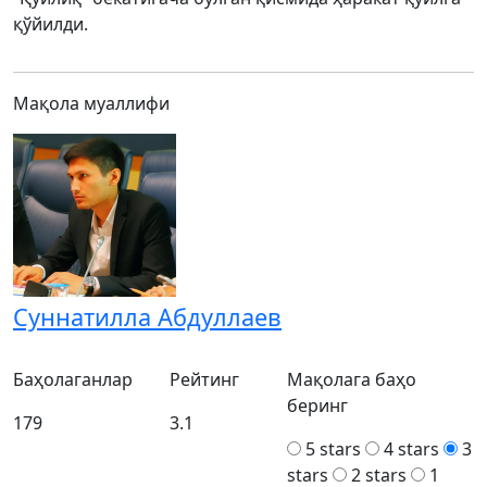
қўйилди.
Мақола муаллифи
Суннатилла Абдуллаев
Баҳолаганлар
Рейтинг
Мақолага баҳо
беринг
179
3.1
5 stars
4 stars
3
stars
2 stars
1