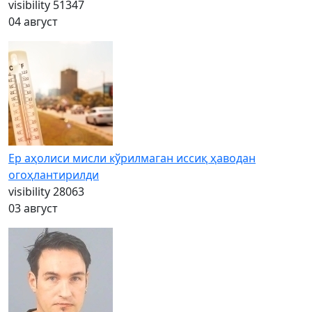
visibility
51347
04 август
Ер аҳолиси мисли кўрилмаган иссиқ ҳаводан
огоҳлантирилди
visibility
28063
03 август