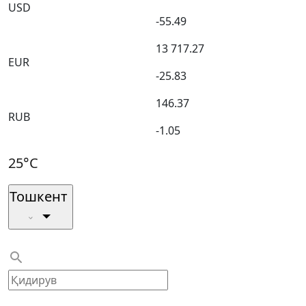
USD
-55.49
13 717.27
EUR
-25.83
146.37
RUB
-1.05
25°C
Тошкент