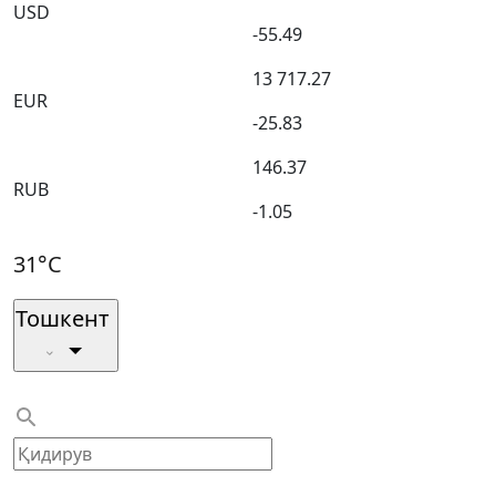
USD
-55.49
13 717.27
EUR
-25.83
146.37
RUB
-1.05
31°C
Тошкент