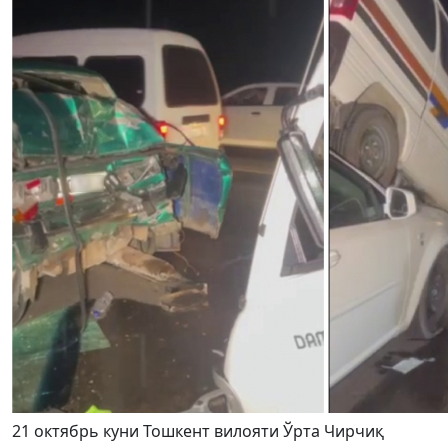
21 октябрь куни Тошкент вилояти Ўрта Чирчиқ