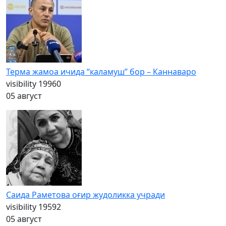
Терма жамоа ичида “каламуш” бор – Каннаваро
visibility
19960
05 август
Саида Раметова оғир жудоликка учради
visibility
19592
05 август