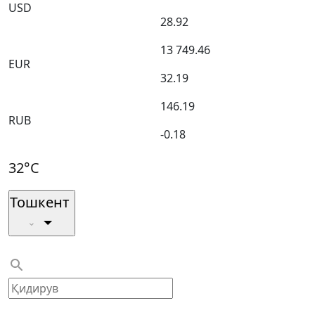
USD
28.92
13 749.46
EUR
32.19
146.19
RUB
-0.18
32°C
Тошкент