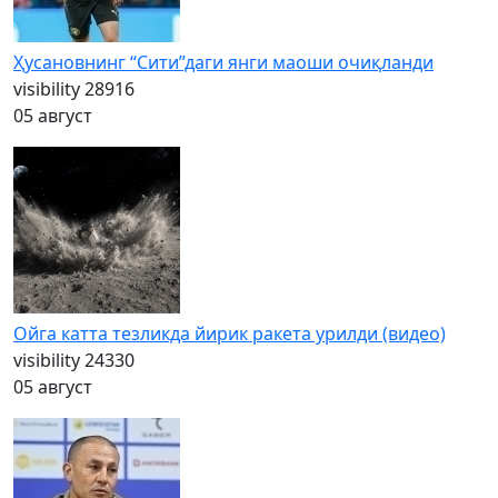
Ҳусановнинг “Сити”даги янги маоши очиқланди
visibility
28916
05 август
Ойга катта тезликда йирик ракета урилди (видео)
visibility
24330
05 август