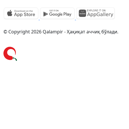
© Copyright 2026 Qalampir - Ҳақиқат аччиқ бўлади.