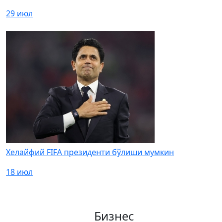
29 июл
Хелайфий FIFA президенти бўлиши мумкин
18 июл
Бизнес