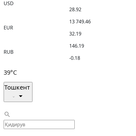
USD
28.92
13 749.46
EUR
32.19
146.19
RUB
-0.18
39°C
Тошкент