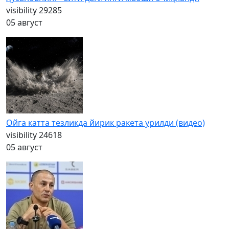
visibility
29285
05 август
Ойга катта тезликда йирик ракета урилди (видео)
visibility
24618
05 август