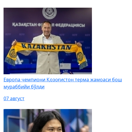
Европа чемпиони Қозоғистон терма жамоаси бош
мураббийи бўлди
07 август