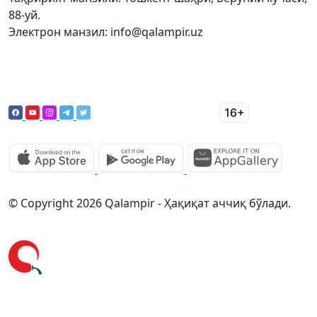
88-уй.
Электрон манзил: info@qalampir.uz
© Copyright 2026 Qalampir - Ҳақиқат аччиқ бўлади.