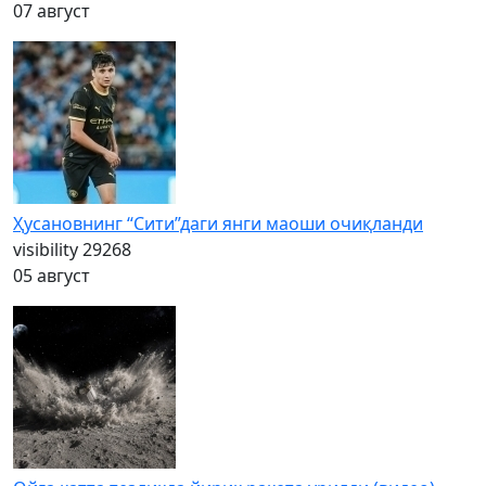
07 август
Ҳусановнинг “Сити”даги янги маоши очиқланди
visibility
29268
05 август