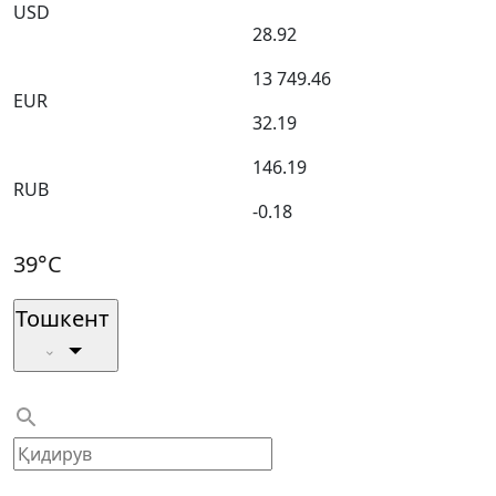
USD
28.92
13 749.46
EUR
32.19
146.19
RUB
-0.18
39°C
Тошкент