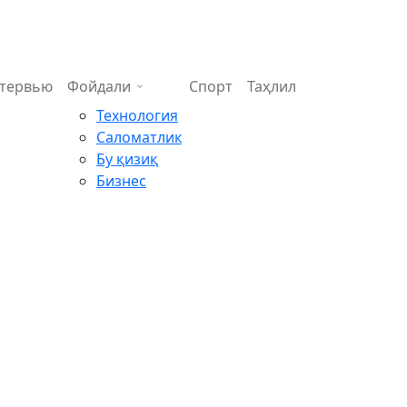
тервью
Фойдали
Спорт
Таҳлил
Технология
Саломатлик
Бу қизиқ
Бизнес