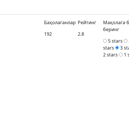
Баҳолаганлар
Рейтинг
Мақолага 
беринг
192
2.8
5 stars
stars
3 st
2 stars
1 