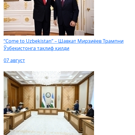
“Come to Uzbekistan” – Шавкат Мирзиёев Трампни
Ўзбекистонга таклиф қилди
07 август