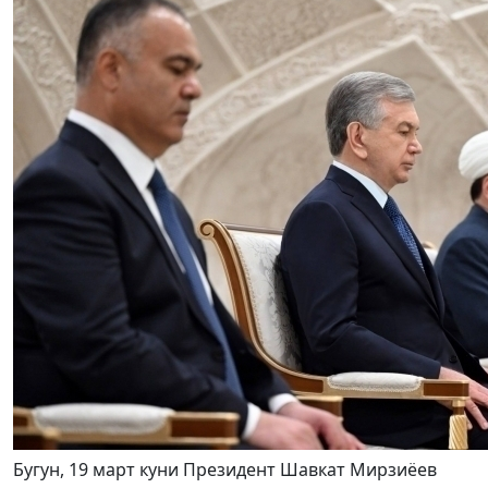
Бугун, 19 март куни Президент Шавкат Мирзиёев