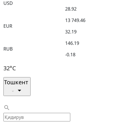
USD
28.92
13 749.46
EUR
32.19
146.19
RUB
-0.18
32°C
Тошкент