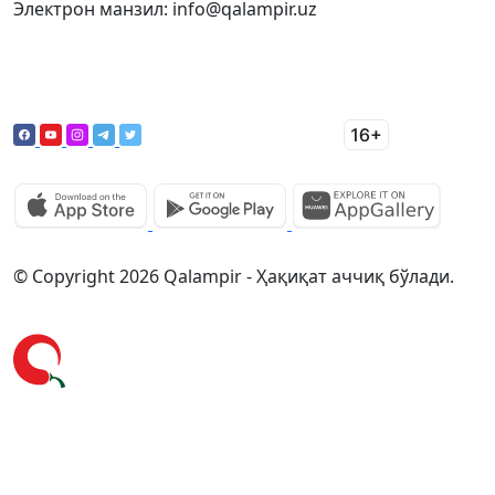
Электрон манзил: info@qalampir.uz
© Copyright 2026 Qalampir - Ҳақиқат аччиқ бўлади.