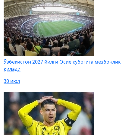
Ўзбекистон 2027 йилги Осиё кубогига мезбонлик
қилади
30 июл