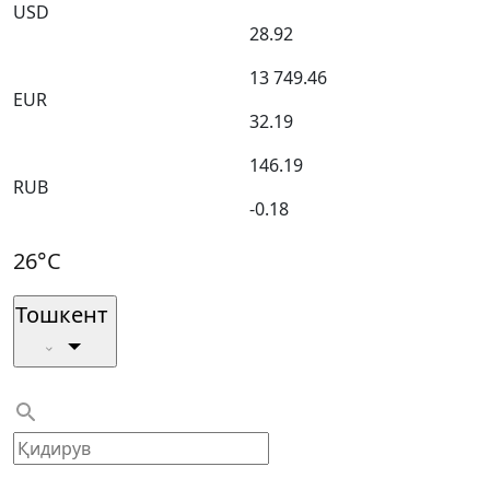
USD
28.92
13 749.46
EUR
32.19
146.19
RUB
-0.18
26°C
Тошкент