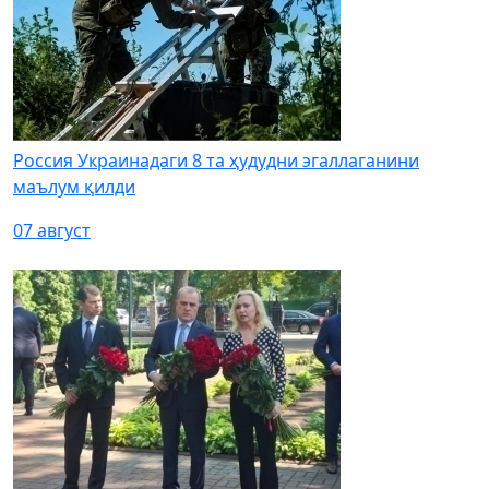
Россия Украинадаги 8 та ҳудудни эгаллаганини
маълум қилди
07 август