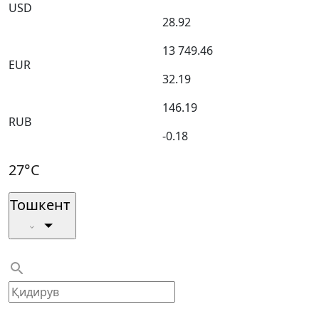
USD
28.92
13 749.46
EUR
32.19
146.19
RUB
-0.18
27°C
Тошкент