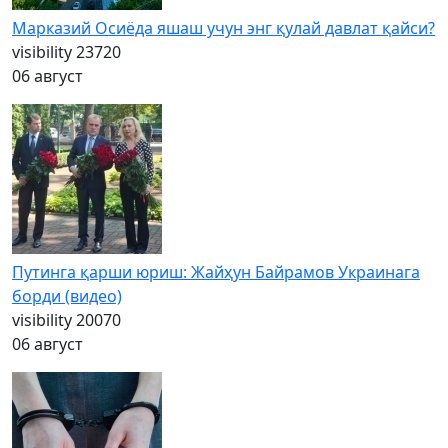
Марказий Осиёда яшаш учун энг қулай давлат қайси?
visibility
23720
06 август
Путинга қарши юриш: Жайҳун Байрамов Украинага
борди (видео)
visibility
20070
06 август