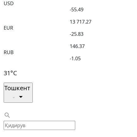
USD
-55.49
13 717.27
EUR
-25.83
146.37
RUB
-1.05
31°C
Тошкент