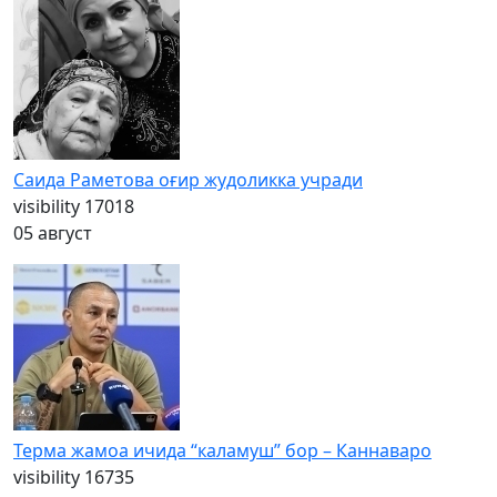
Саида Раметова оғир жудоликка учради
visibility
17018
05 август
Терма жамоа ичида “каламуш” бор – Каннаваро
visibility
16735