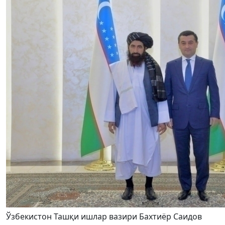
Ўзбекистон Ташқи ишлар вазири Бахтиёр Саидов