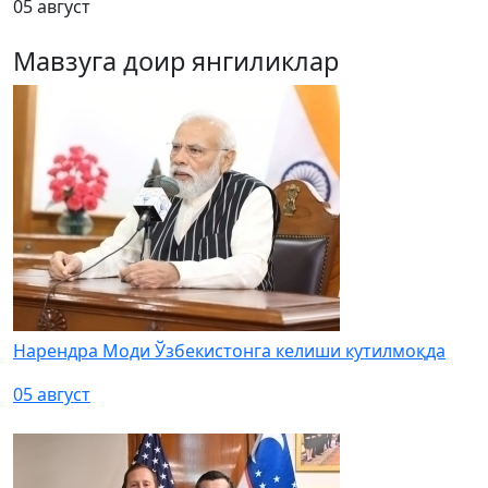
05 август
Мавзуга доир янгиликлар
Нарендра Моди Ўзбекистонга келиши кутилмоқда
05 август