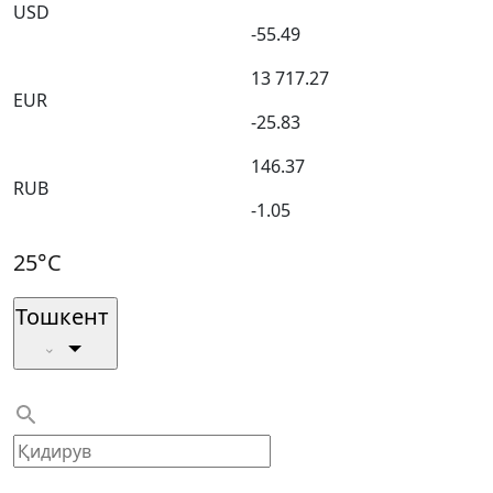
USD
-55.49
13 717.27
EUR
-25.83
146.37
RUB
-1.05
25°C
Тошкент