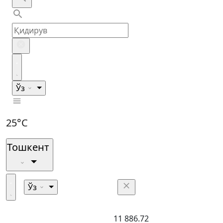
Ўз
25°C
Тошкент
Ўз
11 886.72