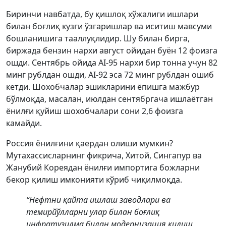
Биринчи навбатда, бу қишлоқ хўжалиги ишлари
билан боғлиқ кузги ўзгаришлар ва иситиш мавсуми
бошланишига тааллуқлидир. Шу билан бирга,
биржада бензин нархи август ойидан буён 12 фоизга
ошди. Сентябрь ойида АI-95 нархи бир тонна учун 82
минг рублдан ошди, АI-92 эса 72 минг рублдан ошиб
кетди. Шохобчалар эшикларини ёпишга мажбур
бўлмоқда, масалан, июлдан сентябргача ишлаётган
ёнилғи қуйиш шохобчалари сони 2,6 фоизга
камайди.
Россия ёнилғини қаердан олиши мумкин?
Мутахассисларнинг фикрича, Хитой, Сингапур ва
Жанубий Кореядан ёнилғи импортига божларни
бекор қилиш имконияти кўриб чиқилмоқда.
“Нефтни қайта ишлаш заводлари ва
темирйўлларни улар билан боғлиқ
инфратузилма билан модернизация қилиш,