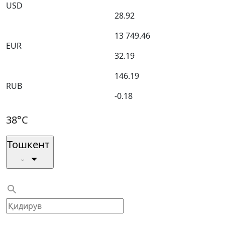
USD
28.92
13 749.46
EUR
32.19
146.19
RUB
-0.18
38°C
Тошкент