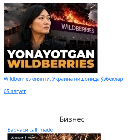
Wildberries ёняпти. Украина нишонида ўзбеклар
05 август
Бизнес
Барчаси
call_made