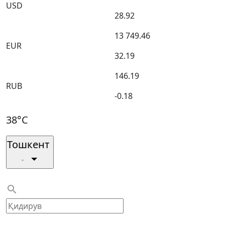
USD
28.92
13 749.46
EUR
32.19
146.19
RUB
-0.18
38°C
Тошкент