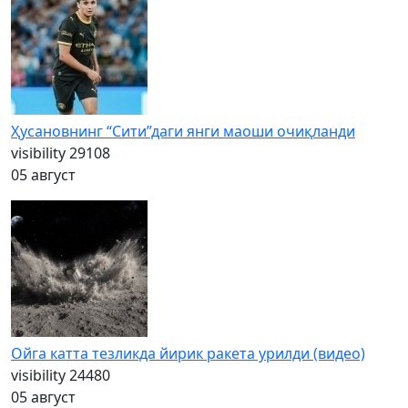
Ҳусановнинг “Сити”даги янги маоши очиқланди
visibility
29108
05 август
Ойга катта тезликда йирик ракета урилди (видео)
visibility
24480
05 август