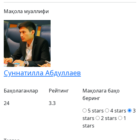
Мақола муаллифи
Суннатилла Абдуллаев
Баҳолаганлар
Рейтинг
Мақолага баҳо
беринг
24
3.3
5 stars
4 stars
3
stars
2 stars
1
stars