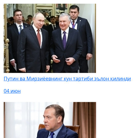
Путин ва Мирзиёевнинг кун тартиби эълон қилинди
04 июн