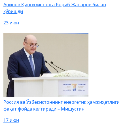
Арипов Қирғизистонга бориб Жапаров билан
кўришди
23 июн
Россия ва Ўзбекистоннинг энергетик ҳамжиҳатлиги
фақат фойда келтиради – Мишустин
17 июн