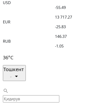
USD
-55.49
13 717.27
EUR
-25.83
146.37
RUB
-1.05
36°C
Тошкент