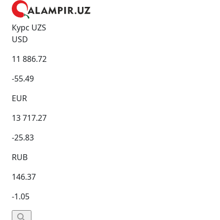
Курс UZS
USD
11 886.72
-55.49
EUR
13 717.27
-25.83
RUB
146.37
-1.05