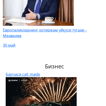
Европаликларнинг хотиржам уйқуси тугади –
Медведев
30 май
Бизнес
Барчаси
call_made