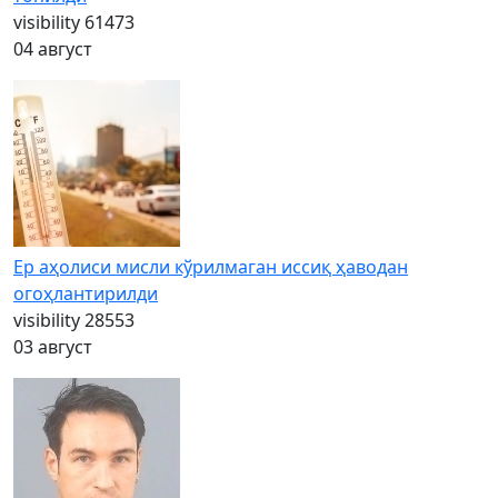
visibility
61473
04 август
Ер аҳолиси мисли кўрилмаган иссиқ ҳаводан
огоҳлантирилди
visibility
28553
03 август