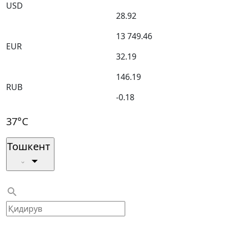
USD
28.92
13 749.46
EUR
32.19
146.19
RUB
-0.18
37°C
Тошкент