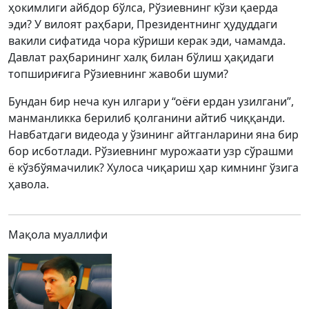
ҳокимлиги айбдор бўлса, Рўзиевнинг кўзи қаерда
эди? У вилоят раҳбари, Президентнинг ҳудуддаги
вакили сифатида чора кўриши керак эди, чамамда.
Давлат раҳбарининг халқ билан бўлиш ҳақидаги
топшириғига Рўзиевнинг жавоби шуми?
Бундан бир неча кун илгари у “оёғи ердан узилгани”,
манманликка берилиб қолганини айтиб чиққанди.
Навбатдаги видеода у ўзининг айтганларини яна бир
бор исботлади. Рўзиевнинг мурожаати узр сўрашми
ё кўзбўямачилик? Хулоса чиқариш ҳар кимнинг ўзига
ҳавола.
Мақола муаллифи