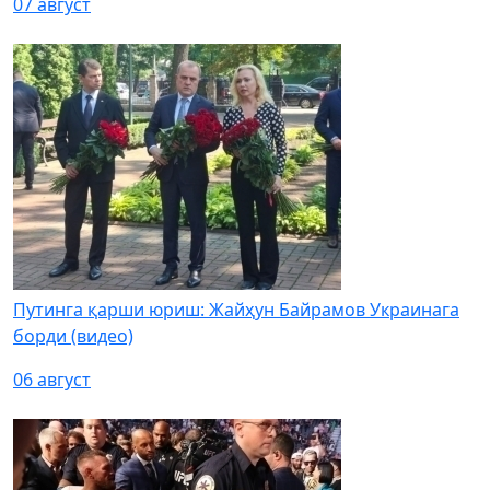
07 август
Путинга қарши юриш: Жайҳун Байрамов Украинага
борди (видео)
06 август