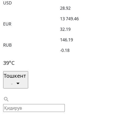
USD
28.92
13 749.46
EUR
32.19
146.19
RUB
-0.18
39°C
Тошкент