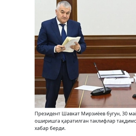
Президент Шавкат Мирзиёев бугун, 30 ма
оширишга қаратилган таклифлар тақдимо
хабар берди.