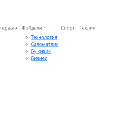
тервью
Фойдали
Спорт
Таҳлил
Технология
Саломатлик
Бу қизиқ
Бизнес