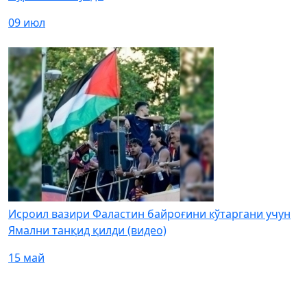
09 июл
Исроил вазири Фаластин байроғини кўтаргани учун
Ямални танқид қилди (видео)
15 май