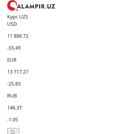
Курс UZS
USD
11 886.72
-55.49
EUR
13 717.27
-25.83
RUB
146.37
-1.05