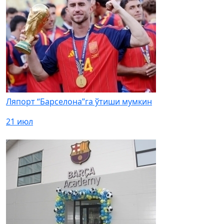
Ляпорт “Барселона”га ўтиши мумкин
21 июл