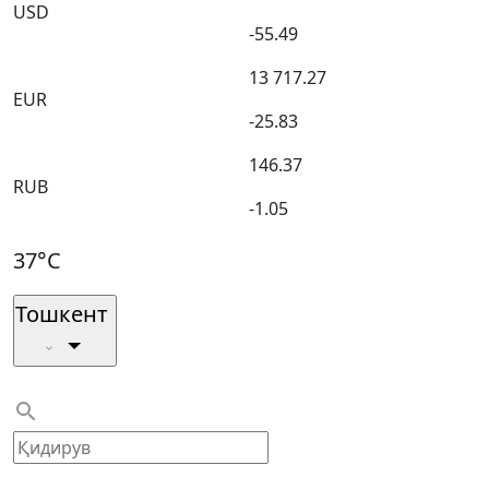
USD
-55.49
13 717.27
EUR
-25.83
146.37
RUB
-1.05
37°C
Тошкент