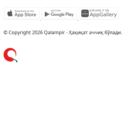
© Copyright 2026 Qalampir - Ҳақиқат аччиқ бўлади.