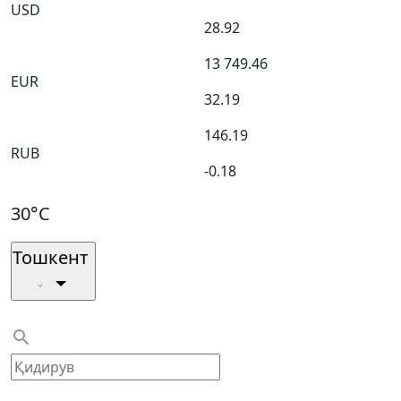
USD
28.92
13 749.46
EUR
32.19
146.19
RUB
-0.18
30°C
Тошкент