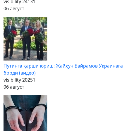
visibility
24131
06 август
Путинга қарши юриш: Жайҳун Байрамов Украинага
борди (видео)
visibility
20251
06 август