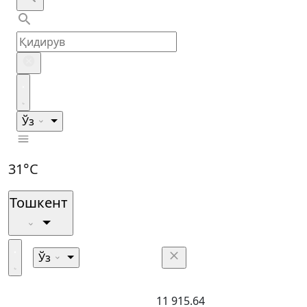
Ўз
31°C
Тошкент
Ўз
11 915.64