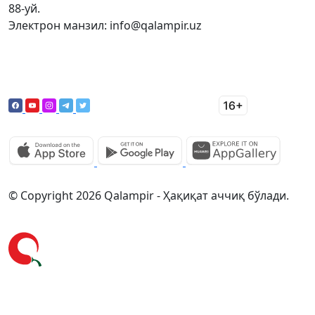
88-уй.
Электрон манзил: info@qalampir.uz
© Copyright 2026 Qalampir - Ҳақиқат аччиқ бўлади.