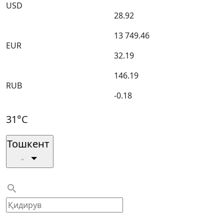
USD
28.92
13 749.46
EUR
32.19
146.19
RUB
-0.18
31°C
Тошкент