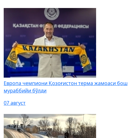
Европа чемпиони Қозоғистон терма жамоаси бош
мураббийи бўлди
07 август