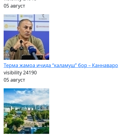
05 август
Терма жамоа ичида “каламуш” бор – Каннаваро
visibility
24190
05 август