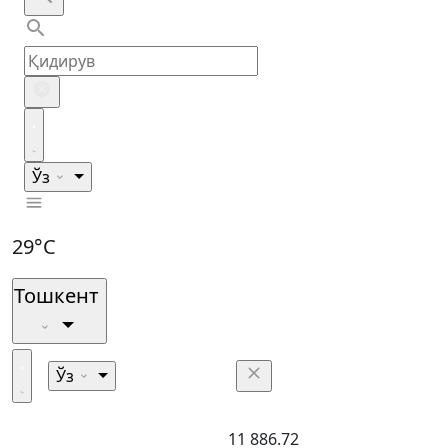
Ўз
29°C
Тошкент
Ўз
11 886.72