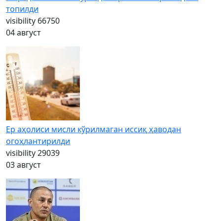
топилди
visibility
66750
04 август
Ер аҳолиси мисли кўрилмаган иссиқ ҳаводан
огоҳлантирилди
visibility
29039
03 август