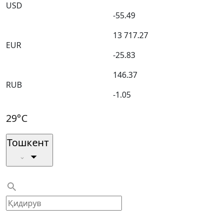
USD
-55.49
13 717.27
EUR
-25.83
146.37
RUB
-1.05
29°C
Тошкент