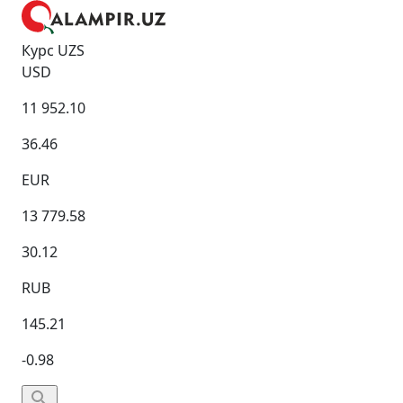
Курс UZS
USD
11 952.10
36.46
EUR
13 779.58
30.12
RUB
145.21
-0.98