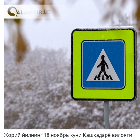
Жорий йилнинг 18 ноябрь куни Қашқадарё вилояти