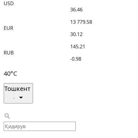
USD
36.46
13 779.58
EUR
30.12
145.21
RUB
-0.98
40°C
Тошкент