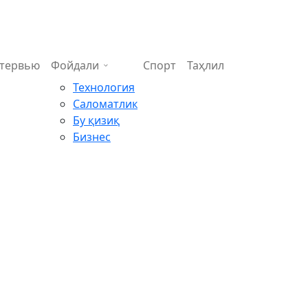
тервью
Фойдали
Спорт
Таҳлил
Технология
Саломатлик
Бу қизиқ
Бизнес