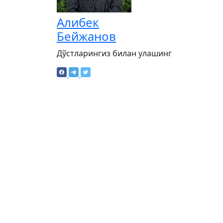
Алибек
Бейжанов
Дўстларингиз билан улашинг