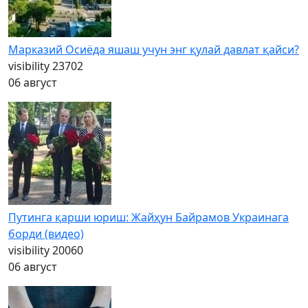
Марказий Осиёда яшаш учун энг қулай давлат қайси?
visibility
23702
06 август
Путинга қарши юриш: Жайҳун Байрамов Украинага
борди (видео)
visibility
20060
06 август