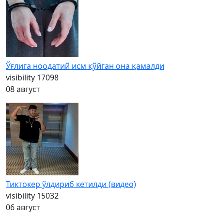
Ўғлига ноодатий исм қўйган она қамалди
visibility
17098
08 август
Тиктокер ўлдириб кетилди (видео)
visibility
15032
06 август