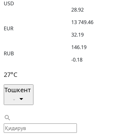
USD
28.92
13 749.46
EUR
32.19
146.19
RUB
-0.18
27°C
Тошкент