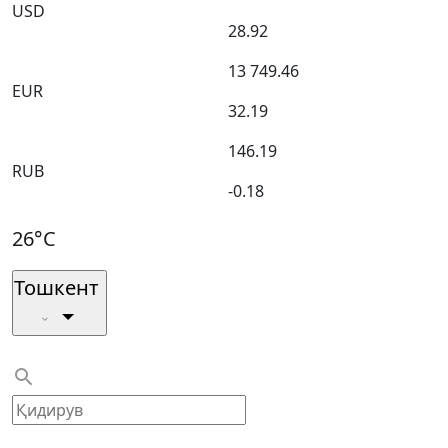
USD
28.92
13 749.46
EUR
32.19
146.19
RUB
-0.18
26°C
Тошкент