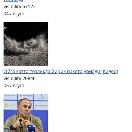
visibility
67122
04 август
Ойга катта тезликда йирик ракета урилди (видео)
visibility
20840
05 август