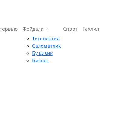
тервью
Фойдали
Спорт
Таҳлил
Технология
Саломатлик
Бу қизиқ
Бизнес