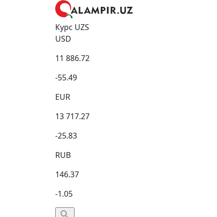
Курс UZS
USD
11 886.72
-55.49
EUR
13 717.27
-25.83
RUB
146.37
-1.05