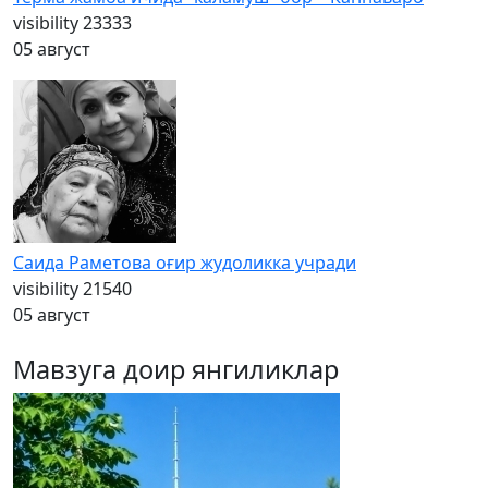
visibility
23333
05 август
Саида Раметова оғир жудоликка учради
visibility
21540
05 август
Мавзуга доир янгиликлар