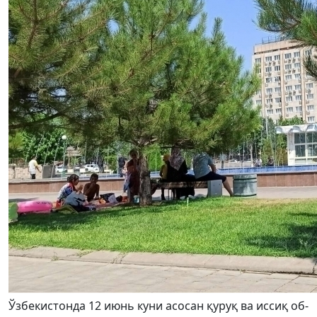
Ўзбекистонда 12 июнь куни асосан қуруқ ва иссиқ об-