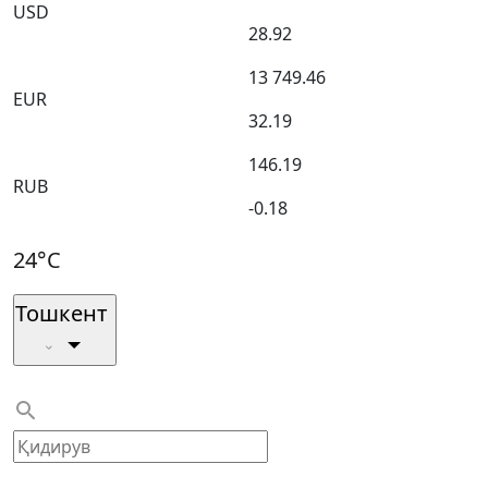
USD
28.92
13 749.46
EUR
32.19
146.19
RUB
-0.18
24°C
Тошкент