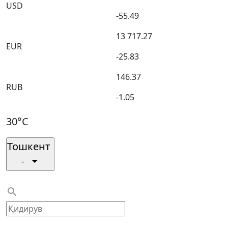
USD
-55.49
13 717.27
EUR
-25.83
146.37
RUB
-1.05
30°C
Тошкент