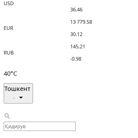
USD
36.46
13 779.58
EUR
30.12
145.21
RUB
-0.98
40°C
Тошкент