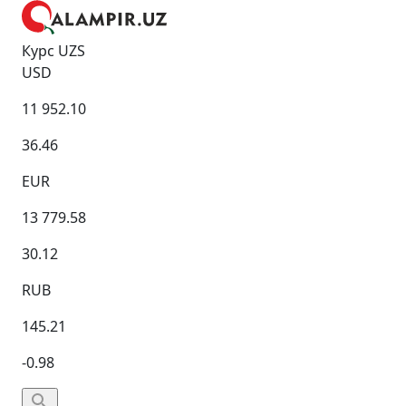
Курс UZS
USD
11 952.10
36.46
EUR
13 779.58
30.12
RUB
145.21
-0.98