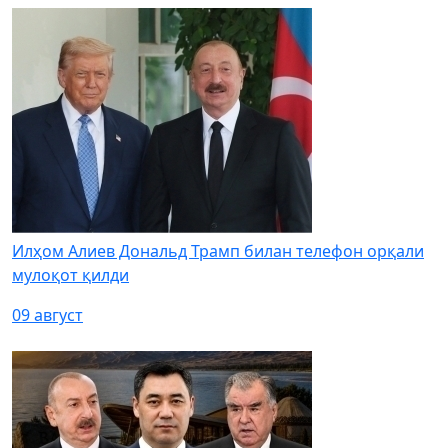
Илҳом Алиев Дональд Трамп билан телефон орқали
мулоқот қилди
09 август