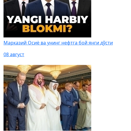
Марказий Осиё ва унинг нефтга бой янги дўсти
08 август