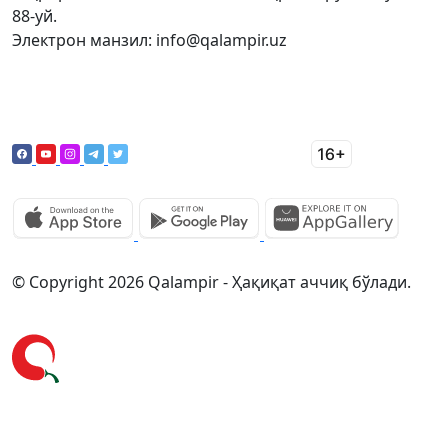
88-уй.
Электрон манзил: info@qalampir.uz
© Copyright 2026 Qalampir - Ҳақиқат аччиқ бўлади.