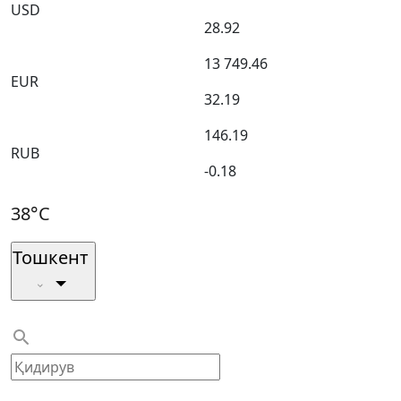
USD
28.92
13 749.46
EUR
32.19
146.19
RUB
-0.18
38°C
Тошкент