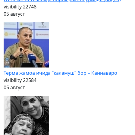
visibility
22748
05 август
Терма жамоа ичида “каламуш” бор – Каннаваро
visibility
22584
05 август