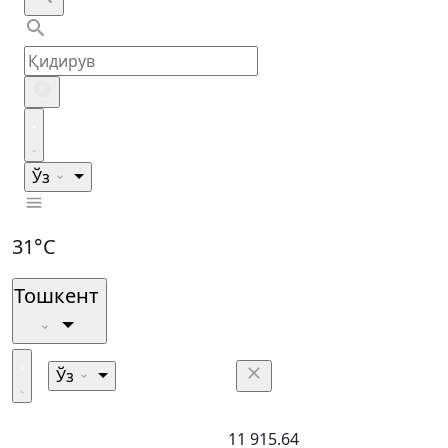
Ўз
31°C
Тошкент
Ўз
11 915.64