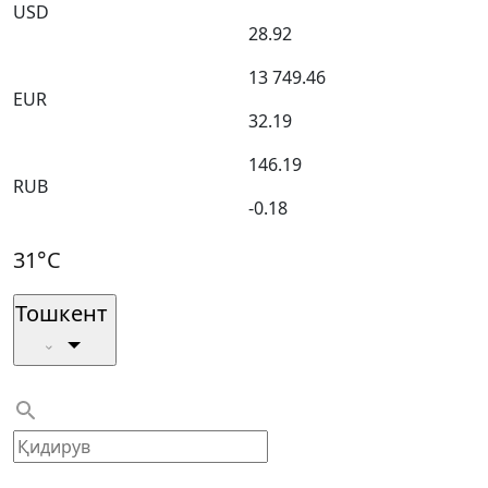
USD
28.92
13 749.46
EUR
32.19
146.19
RUB
-0.18
31°C
Тошкент