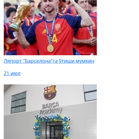
Ляпорт “Барселона”га ўтиши мумкин
21 июл