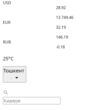
USD
28.92
13 749.46
EUR
32.19
146.19
RUB
-0.18
25°C
Тошкент