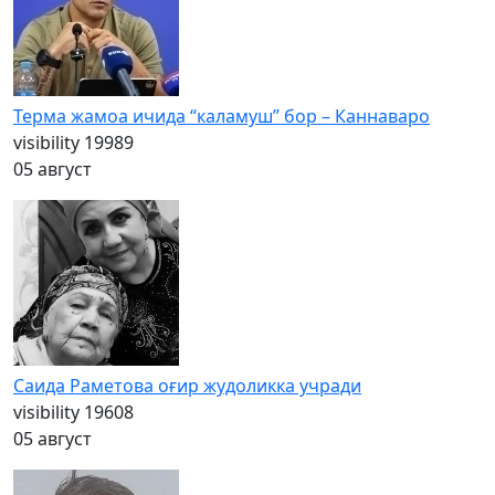
Терма жамоа ичида “каламуш” бор – Каннаваро
visibility
19989
05 август
Саида Раметова оғир жудоликка учради
visibility
19608
05 август