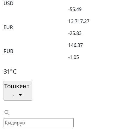
USD
-55.49
13 717.27
EUR
-25.83
146.37
RUB
-1.05
31°C
Тошкент