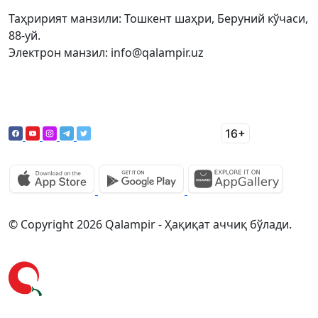
Таҳририят манзили: Тошкент шаҳри, Беруний кўчаси,
88-уй.
Электрон манзил: info@qalampir.uz
© Copyright 2026 Qalampir - Ҳақиқат аччиқ бўлади.