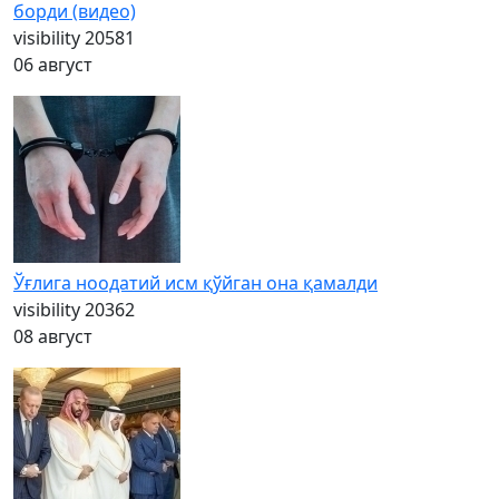
борди (видео)
visibility
20581
06 август
Ўғлига ноодатий исм қўйган она қамалди
visibility
20362
08 август