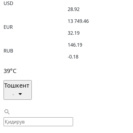
USD
28.92
13 749.46
EUR
32.19
146.19
RUB
-0.18
39°C
Тошкент