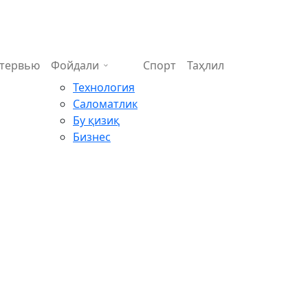
тервью
Фойдали
Спорт
Таҳлил
Технология
Саломатлик
Бу қизиқ
Бизнес